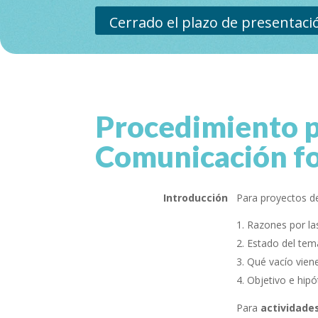
Cerrado el plazo de presentaci
Procedimiento p
Comunicación f
Introducción
Para proyectos 
Razones por las
Estado del tem
Qué vacío viene 
Objetivo e hipót
Para
actividade