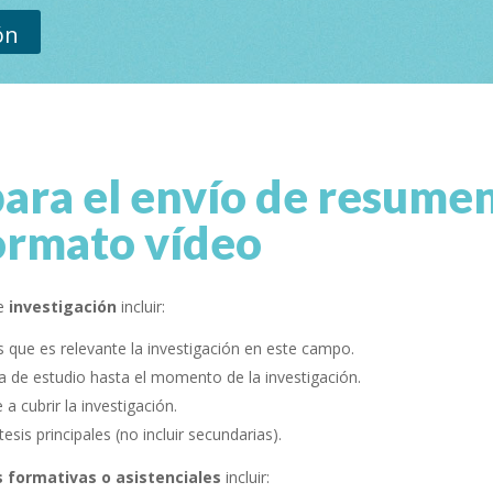
ón
ara el envío de resume
ormato vídeo
de
investigación
incluir:
 que es relevante la investigación en este campo.
a de estudio hasta el momento de la investigación.
a cubrir la investigación.
esis principales (no incluir secundarias).
s formativas o asistenciales
incluir: