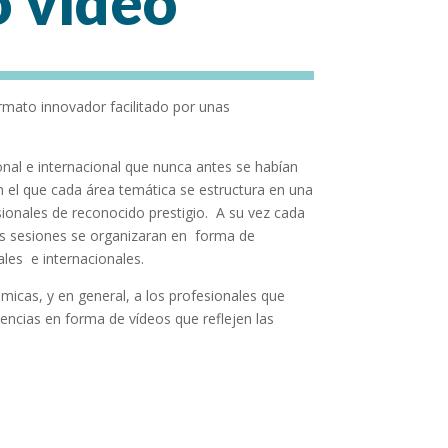
 vídeo
ormato innovador facilitado por unas
ional e internacional que nunca antes se habían
n el que cada área temática se estructura en una
sionales de reconocido prestigio. A su vez cada
as sesiones se organizaran en forma de
les e internacionales.
micas, y en general, a los profesionales que
iencias en forma de vídeos que reflejen las