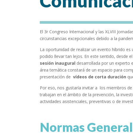
Comunicaci
El 3r Congreso Internacional y las XLVIII Jorna
circunstancias excepcionales debido a la pandem
La oportunidad de realizar un evento híbrido es 
podido llevar tan lejos. En este sentido, desde
sesión inaugural
desarrollada por un experto 
área temática constará de un espacio para comp
presentación de
vídeos de corta duración
que
Por eso, nos gustaría invitar a los miembros de
trabajan en el ámbito de la prevención, la inves
actividades asistenciales, preventivas o de inves
Normas General