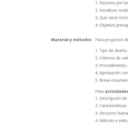
Razones por las
Iniciativas sim
Qué vacío forma
Objetivo princip
Material y métodos
Para proyectos 
Tipo de diseño.
Criterios de se
Procedimiento.
Aprobación com
Breve resumen d
Para
actividade
Descripción de l
Características 
Recursos human
Método e indic