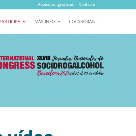
Acceso congresistas
Contacto
PARTICIPA
MÁS INFO
COLABORAN