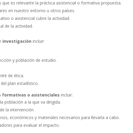
 que es relevante la práctica asistencial o formativa propuesta.
ilares en nuestro entorno u otros países.
tivo o asistencial cubre la actividad.
al de la actividad.
de
investigación
incluir:
lección y población de estudio.
ité de ética.
el plan estadístico.
s formativas o asistenciales
incluir:
a población a la que va dirigida.
de la intervención.
os, económicos y materiales necesarios para llevarla a cabo.
adores para evaluar el impacto.