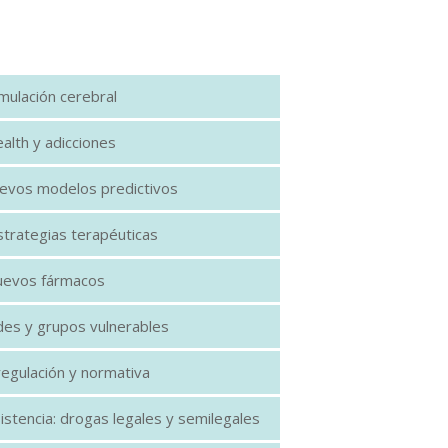
mulación cerebral
alth y adicciones
uevos modelos predictivos
trategias terapéuticas
evos fármacos
des y grupos vulnerables
 regulación y normativa
asistencia: drogas legales y semilegales