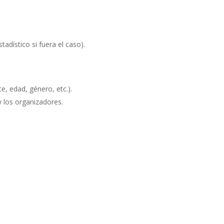
tadístico si fuera el caso).
e, edad, género, etc.).
y los organizadores.