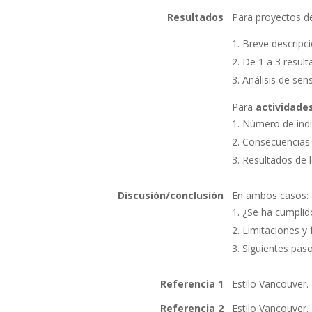
Resultados
Para proyectos 
Breve descripci
De 1 a 3 resulta
Análisis de sens
Para
actividade
Número de indiv
Consecuencias p
Resultados de 
Discusión/conclusión
En ambos casos:
¿Se ha cumplido
Limitaciones y 
Siguientes pas
Referencia 1
Estilo Vancouver. 
Referencia 2
Estilo Vancouver. 