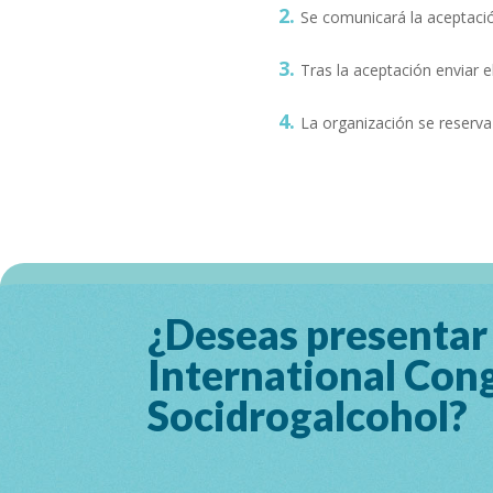
Se comunicará la aceptació
Tras la aceptación enviar el
La organización se reserva 
¿Deseas presentar
International Cong
Socidrogalcohol?