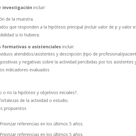
de
investigación
incluir:
ón de la muestra.
dos que responden a la hipótesis principal (incluir valor de p y valor es
ibilidad si lo hubiera.
s formativas o asistenciales
incluir:
iduos atendidos/asistentes y descripción (tipo de profesional/pacient
ositivas y negativas sobre la actividad percibidas por los asistentes 
los indicadores evaluados
 o no la hipótesis y objetivos iniciales?.
fortalezas de la actividad o estudio.
os propuestos
Priorizar referencias en los últimos 5 años.
Priorizar referencias en los últimos 5 años.