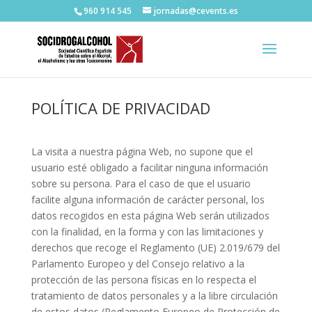
960 914 545
jornadas@cevents.es
POLÍTICA DE PRIVACIDAD
La visita a nuestra página Web, no supone que el
usuario esté obligado a facilitar ninguna información
sobre su persona. Para el caso de que el usuario
facilite alguna información de carácter personal, los
datos recogidos en esta página Web serán utilizados
con la finalidad, en la forma y con las limitaciones y
derechos que recoge el Reglamento (UE) 2.019/679 del
Parlamento Europeo y del Consejo relativo a la
protección de las persona físicas en lo respecta el
tratamiento de datos personales y a la libre circulación
de estos datos (Reglamento Europeo de Protección de