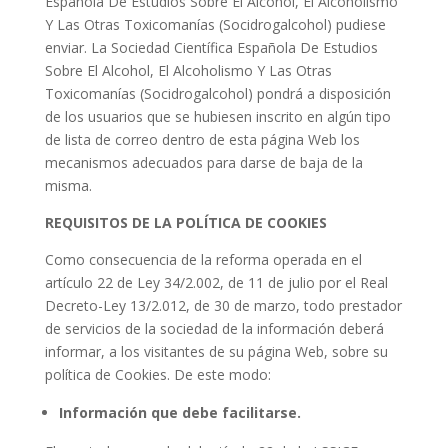
Española De Estudios Sobre El Alcohol, El Alcoholismo
Y Las Otras Toxicomanías (Socidrogalcohol) pudiese
enviar. La Sociedad Científica Española De Estudios
Sobre El Alcohol, El Alcoholismo Y Las Otras
Toxicomanías (Socidrogalcohol) pondrá a disposición
de los usuarios que se hubiesen inscrito en algún tipo
de lista de correo dentro de esta página Web los
mecanismos adecuados para darse de baja de la
misma.
REQUISITOS DE LA POLÍTICA DE COOKIES
Como consecuencia de la reforma operada en el
artículo 22 de Ley 34/2.002, de 11 de julio por el Real
Decreto-Ley 13/2.012, de 30 de marzo, todo prestador
de servicios de la sociedad de la información deberá
informar, a los visitantes de su página Web, sobre su
política de Cookies. De este modo:
Información que debe facilitarse.