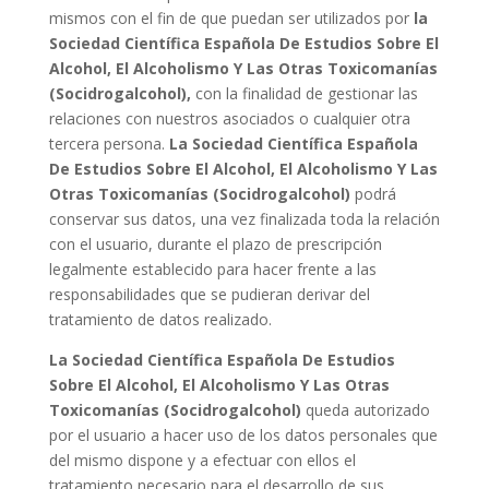
mismos con el fin de que puedan ser utilizados por
la
Sociedad Científica Española De Estudios Sobre El
Alcohol, El Alcoholismo Y Las Otras Toxicomanías
(Socidrogalcohol)
,
con la finalidad de gestionar las
relaciones con nuestros asociados o cualquier otra
tercera persona.
La Sociedad Científica Española
De Estudios Sobre El Alcohol, El Alcoholismo Y Las
Otras Toxicomanías (Socidrogalcohol)
podrá
conservar sus datos, una vez finalizada toda la relación
con el usuario, durante el plazo de prescripción
legalmente establecido para hacer frente a las
responsabilidades que se pudieran derivar del
tratamiento de datos realizado.
La Sociedad Científica Española De Estudios
Sobre El Alcohol, El Alcoholismo Y Las Otras
Toxicomanías (Socidrogalcohol)
queda autorizado
por el usuario a hacer uso de los datos personales que
del mismo dispone y a efectuar con ellos el
tratamiento necesario para el desarrollo de sus