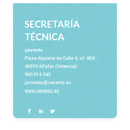
SECRETARÍA
TÉCNICA
c
events
Plaza Alquería de Culla 4, of: 804
46910 Alfafar (Valencia)
960 914 545
jornadas@cevents.es
www.cevents.es