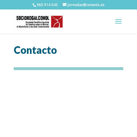
960 914 545
jornadas@cevents.es
Contacto