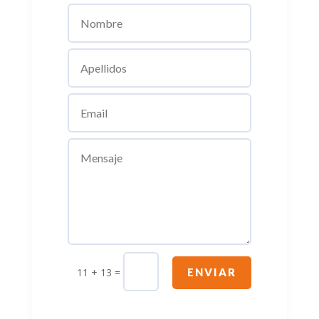
11 + 13
=
ENVIAR